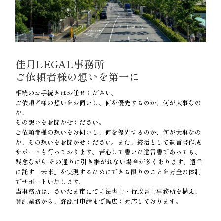
佳月LEGAL事務所
ご依頼者様の想いを第一に
相続のお手続きはお任せください。
ご依頼者様の想いをお伺いし、何を優先するのか、何が大事なの
か、
その想いをお聞かせください。
ご依頼者様の想いをお伺いし、何を優先するのか、何が大事なの
か、その想いをお聞かせください。また、終活として遺言書作成
サポートも行っております。苦心して書いた遺言書であっても、
残念ながら その通りに引き継がれない場合が多くあります。遺言
に託す「未来」を実現するためにできる限りのことを万全の体制
でサポートいたします。
当事務所は、さいたま市にて司法書士・行政書士事務所を構え、
登記業務から、許認可申請まで幅広く対応しております。