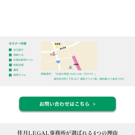
佳月LEGAL事務所が選ばれる4つの理由